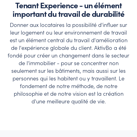
données vous aident
Tenant Experience - un élément
à fixer des objectifs
important du travail de durabilité
et à créer une
dynamique.
Donner aux locataires la possibilité d'influer sur
leur logement ou leur environnement de travail
est un élément central du travail d'amélioration
de l'expérience globale du client. AktivBo a été
fondé pour créer un changement dans le secteur
de l'immobilier - pour se concentrer non
seulement sur les bâtiments, mais aussi sur les
personnes qui les habitent ou y travaillent. Le
fondement de notre méthode, de notre
philosophie et de notre vision est la création
d'une meilleure qualité de vie.