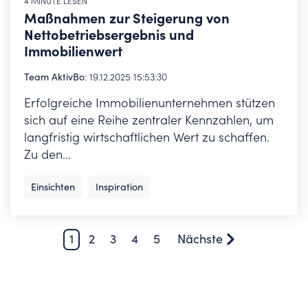
4 MINUTE LESEN
Maßnahmen zur Steigerung von
Nettobetriebsergebnis und
Immobilienwert
Team AktivBo
:
19.12.2025 15:53:30
Erfolgreiche Immobilienunternehmen stützen
sich auf eine Reihe zentraler Kennzahlen, um
langfristig wirtschaftlichen Wert zu schaffen.
Zu den...
Einsichten
Inspiration
1
2
3
4
5
Nächste