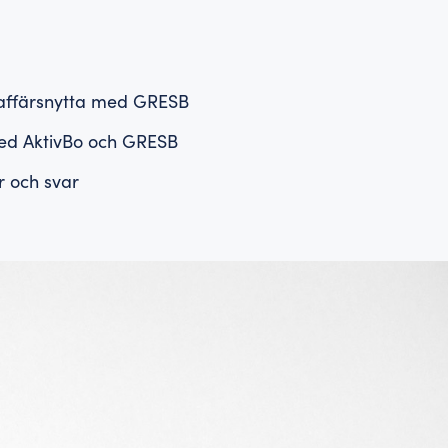
 affärsnytta med GRESB
d AktivBo och GRESB
r och svar