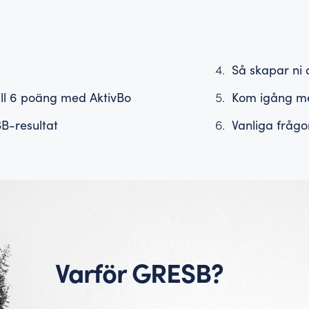
Så skapar ni
ill 6 poäng med AktivBo
Kom igång me
B-resultat
Vanliga frågo
Varför GRESB?