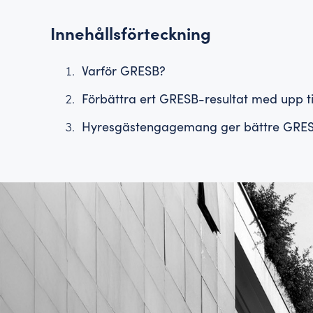
Innehållsförteckning
Varför GRESB?
Förbättra ert GRESB-resultat med upp t
Hyresgästengagemang ger bättre GRES