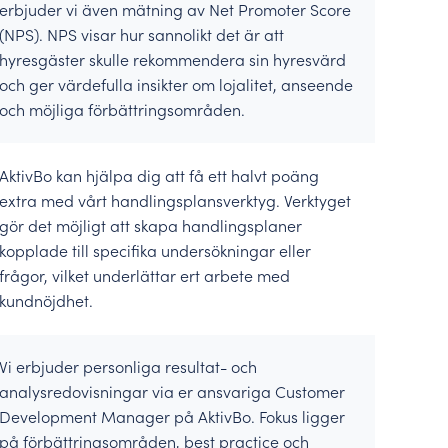
erbjuder vi även mätning av Net Promoter Score
(NPS). NPS visar hur sannolikt det är att
hyresgäster skulle rekommendera sin hyresvärd
och ger värdefulla insikter om lojalitet, anseende
och möjliga förbättringsområden.
AktivBo kan hjälpa dig att få ett halvt poäng
extra med vårt handlingsplansverktyg. Verktyget
gör det möjligt att skapa handlingsplaner
kopplade till specifika undersökningar eller
frågor, vilket underlättar ert arbete med
kundnöjdhet.
Vi erbjuder personliga resultat- och
analysredovisningar via er ansvariga Customer
Development Manager på AktivBo. Fokus ligger
på förbättringsområden, best practice och