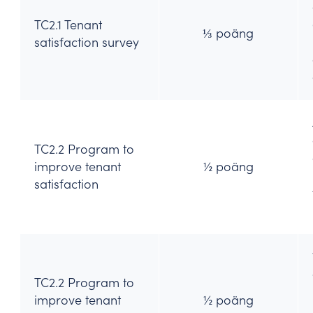
TC2.1 Tenant
⅓ poäng
satisfaction survey
TC2.2 Program to
improve tenant
½ poäng
satisfaction
TC2.2 Program to
improve tenant
½ poäng