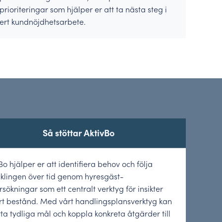
prioriteringar som hjälper er att ta nästa steg i
ert kundnöjdhetsarbete.
Så stöttar AktivBo
Bo hjälper er att identifiera behov och följa
klingen över tid genom hyresgäst­
sökningar som ett centralt verktyg för insikter
t bestånd. Med vårt handlings­plansverktyg kan
tta tydliga mål och koppla konkreta åtgärder till