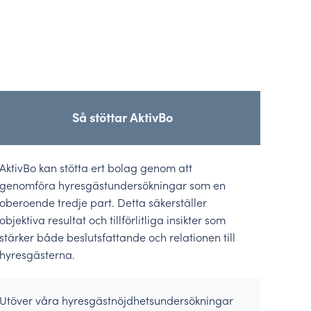
Så stöttar AktivBo
AktivBo kan stötta ert bolag genom att
genomföra hyresgästundersökningar som en
oberoende tredje part. Detta säkerställer
objektiva resultat och tillförlitliga insikter som
stärker både beslutsfattande och relationen till
hyresgästerna.
Utöver våra hyresgästnöjdhetsundersökningar