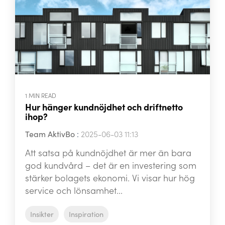
1 MIN READ
Hur hänger kundnöjdhet och driftnetto
ihop?
Team AktivBo
:
2025-06-03 11:13
Att satsa på kundnöjdhet är mer än bara
god kundvård – det är en investering som
stärker bolagets ekonomi. Vi visar hur hög
service och lönsamhet...
Insikter
Inspiration