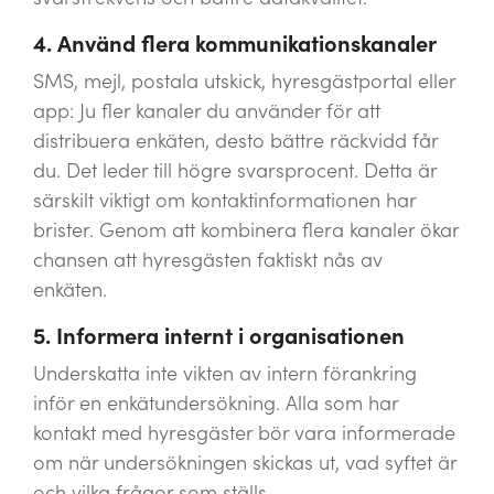
4. Använd flera kommunikationskanaler
SMS, mejl, postala utskick, hyresgästportal eller
app: Ju fler kanaler du använder för att
distribuera enkäten, desto bättre räckvidd får
du. Det leder till högre svarsprocent. Detta är
särskilt viktigt om kontaktinformationen har
brister. Genom att kombinera flera kanaler ökar
chansen att hyresgästen faktiskt nås av
enkäten.
5. Informera internt i organisationen
Underskatta inte vikten av intern förankring
inför en enkätundersökning. Alla som har
kontakt med hyresgäster bör vara informerade
om när undersökningen skickas ut, vad syftet är
och vilka frågor som ställs.