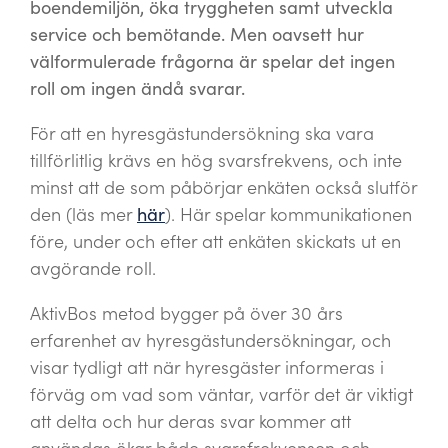
boendemiljön, öka tryggheten samt utveckla
service och bemötande. Men oavsett hur
välformulerade frågorna är spelar det ingen
roll om ingen ändå svarar.
För att en hyresgästundersökning ska vara
tillförlitlig krävs en hög svarsfrekvens, och inte
minst att de som påbörjar enkäten också slutför
den (läs mer
här
). Här spelar kommunikationen
före, under och efter att enkäten skickats ut en
avgörande roll.
AktivBos metod bygger på över 30 års
erfarenhet av hyresgästundersökningar, och
visar tydligt att när hyresgäster informeras i
förväg om vad som väntar, varför det är viktigt
att delta och hur deras svar kommer att