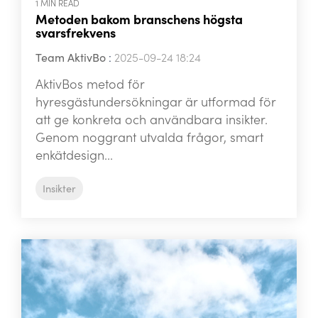
1 MIN READ
Metoden bakom branschens högsta
svarsfrekvens
Team AktivBo
:
2025-09-24 18:24
AktivBos metod för
hyresgästundersökningar är utformad för
att ge konkreta och användbara insikter.
Genom noggrant utvalda frågor, smart
enkätdesign...
Insikter