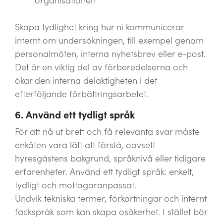
organisationen
Skapa tydlighet kring hur ni kommunicerar
internt om undersökningen, till exempel genom
personalmöten, interna nyhetsbrev eller e-post.
Det är en viktig del av förberedelserna och
ökar den interna delaktigheten i det
efterföljande förbättringsarbetet.
6. Använd ett tydligt språk
För att nå ut brett och få relevanta svar måste
enkäten vara lätt att förstå, oavsett
hyresgästens bakgrund, språknivå eller tidigare
erfarenheter. Använd ett tydligt språk: enkelt,
tydligt och mottagaranpassat.
Undvik tekniska termer, förkortningar och internt
fackspråk som kan skapa osäkerhet. I stället bör