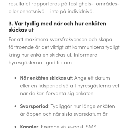
resultatet rapporteras på fastighets-, områdes-
eller enhetsnivå – inte på individnivå.
3. Var tydlig med när och hur enkäten
skickas ut
För att maximera svarsfrekvensen och skapa
förtroende är det viktigt att kommunicera tydligt
kring hur enkäten skickas ut. Informera
hyresgästerna i god tid om:
När enkäten skickas ut
: Ange ett datum
eller en tidsperiod så att hyresgästerna vet
när de kan förvänta sig enkäten.
Svarsperiod
: Tydliggör hur länge enkäten
är öppen och när sista svarsdatum är.
Kanaler
: Exempelvis e-post, SMS,