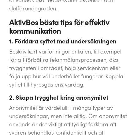
användas ökar både svarsfrekvensen och
slutförandegraden.
AktivBos bästa tips för effektiv
kommunikation
1. Förklara syftet med undersökningen
Beskriv kort varför ni gör enkäten, till exempel
för att förbättra felanmälansprocessen, öka
tryggheten i området, höja servicenivån eller
följa upp hur väl underhållet fungerar. Koppla
syftet till hyresgästens vardag.
2. Skapa trygghet kring anonymitet
Anonymitet är värdefullt i många typer av
undersökningar, men inte alltid. Om anonymitet
används är det viktigt att tydligt förklara att
svaren behandlas konfidentiellt och att