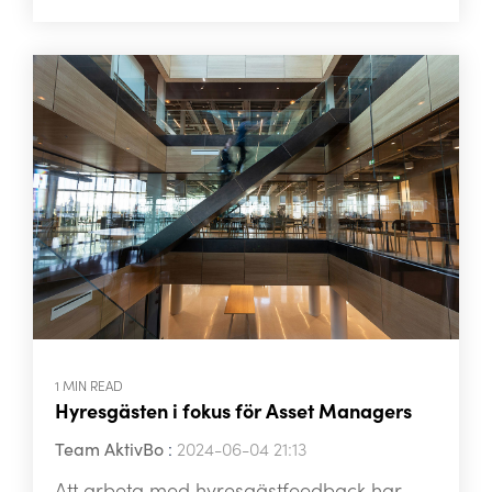
1 MIN READ
Hyresgästen i fokus för Asset Managers
Team AktivBo
:
2024-06-04 21:13
Att arbeta med hyresgästfeedback har