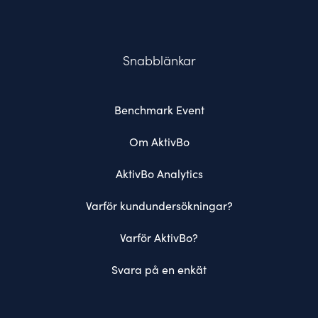
Snabblänkar
Benchmark Event
Om AktivBo
AktivBo Analytics
Varför kundundersökningar?
Varför AktivBo?
Svara på en enkät