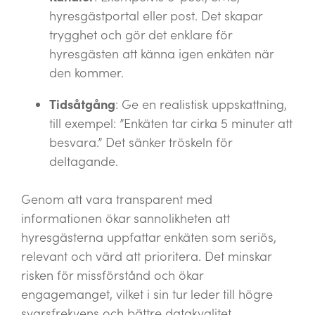
hyresgästportal eller post. Det skapar
trygghet och gör det enklare för
hyresgästen att känna igen enkäten när
den kommer.
Tidsåtgång
: Ge en realistisk uppskattning,
till exempel: ”Enkäten tar cirka 5 minuter att
besvara.” Det sänker tröskeln för
deltagande.
Genom att vara transparent med
informationen ökar sannolikheten att
hyresgästerna uppfattar enkäten som seriös,
relevant och värd att prioritera. Det minskar
risken för missförstånd och ökar
engagemanget, vilket i sin tur leder till högre
svarsfrekvens och bättre datakvalitet.