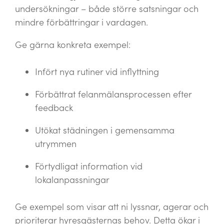
undersökningar – både större satsningar och
mindre förbättringar i vardagen.
Ge gärna konkreta exempel:
Infört nya rutiner vid inflyttning
Förbättrat felanmälansprocessen efter
feedback
Utökat städningen i gemensamma
utrymmen
Förtydligat information vid
lokalanpassningar
Ge exempel som visar att ni lyssnar, agerar och
prioriterar hyresgästernas behov. Detta ökar i