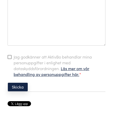
Jag godkänner att AktivBo behandlar mina
personuppgifter i enlighet med
dataskyddsförordningen.
Läs mer om vår
behandling av personuppgifter här.
*