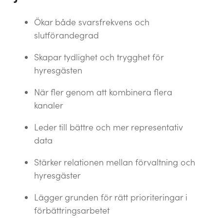
Ökar både svarsfrekvens och
slutförandegrad
Skapar tydlighet och trygghet för
hyresgästen
När fler genom att kombinera flera
kanaler
Leder till bättre och mer representativ
data
Stärker relationen mellan förvaltning och
hyresgäster
Lägger grunden för rätt prioriteringar i
förbättringsarbetet