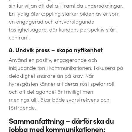
sin tur viljan att delta i framtida undersökningar.
En tydlig återkoppling stärker bilden av er som
en engagerad och ansvarstagande
fastighetsägare, där kundens perspektiv står i
centrum.
8. Undvik press – skapa nyfikenhet
Använd en positiv, engagerande och
inbjudande ton i kommunikationen. Fokusera på
delaktighet snarare än på krav. När
hyresgästen känner att deras röst spelar roll
och att deltagandet är frivilligt men
meningsfullt, ökar både svarsfrekvens och
förtroende.
Sammanfattning – därför ska du
jobba med kommunikationen: