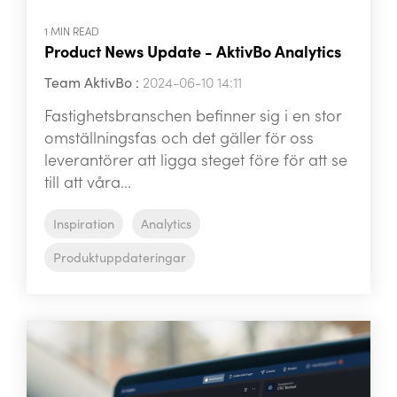
1 MIN READ
Product News Update - AktivBo Analytics
Team AktivBo
:
2024-06-10 14:11
Fastighetsbranschen befinner sig i en stor
omställningsfas och det gäller för oss
leverantörer att ligga steget före för att se
till att våra...
Inspiration
Analytics
Produktuppdateringar