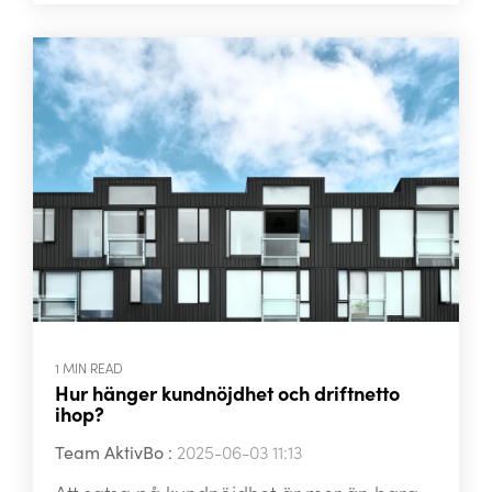
1 MIN READ
Hur hänger kundnöjdhet och driftnetto
ihop?
Team AktivBo
:
2025-06-03 11:13