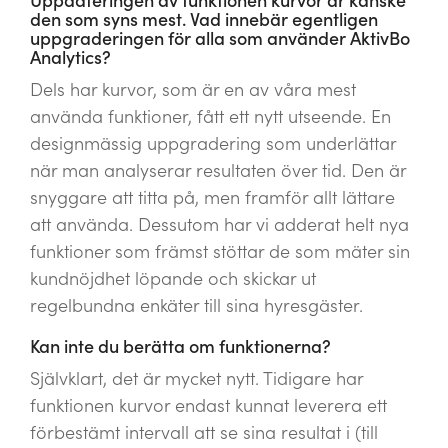
Uppdateringen av funktionen kurvor är kanske
den som syns mest. Vad innebär egentligen
uppgraderingen för alla som använder AktivBo
Analytics?
Dels har kurvor, som är en av våra mest
använda funktioner, fått ett nytt utseende. En
designmässig uppgradering som underlättar
när man analyserar resultaten över tid. Den är
snyggare att titta på, men framför allt lättare
att använda. Dessutom har vi adderat helt nya
funktioner som främst stöttar de som mäter sin
kundnöjdhet löpande och skickar ut
regelbundna enkäter till sina hyresgäster.
Kan inte du berätta om funktionerna?
Självklart, det är mycket nytt. Tidigare har
funktionen kurvor endast kunnat leverera ett
förbestämt intervall att se sina resultat i (till