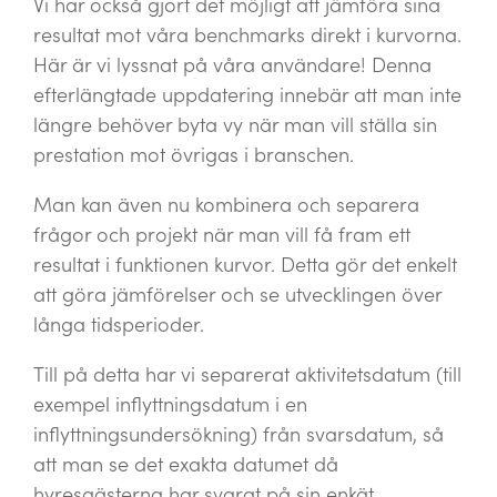
Vi har också gjort det möjligt att jämföra sina
resultat mot våra benchmarks direkt i kurvorna.
Här är vi lyssnat på våra användare! Denna
efterlängtade uppdatering innebär att man inte
längre behöver byta vy när man vill ställa sin
prestation mot övrigas i branschen.
Man kan även nu kombinera och separera
frågor och projekt när man vill få fram ett
resultat i funktionen kurvor. Detta gör det enkelt
att göra jämförelser och se utvecklingen över
långa tidsperioder.
Till på detta har vi separerat aktivitetsdatum (till
exempel inflyttningsdatum i en
inflyttningsundersökning) från svarsdatum, så
att man se det exakta datumet då
hyresgästerna har svarat på sin enkät.