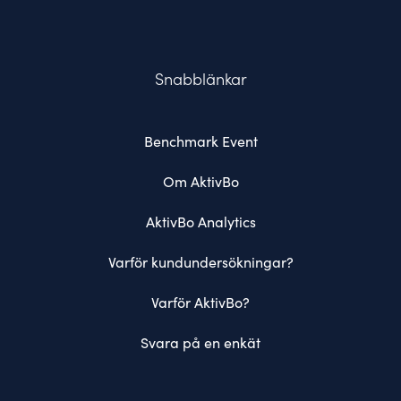
Snabblänkar
Benchmark Event
Om AktivBo
AktivBo Analytics
Varför kundundersökningar?
Varför AktivBo?
Svara på en enkät