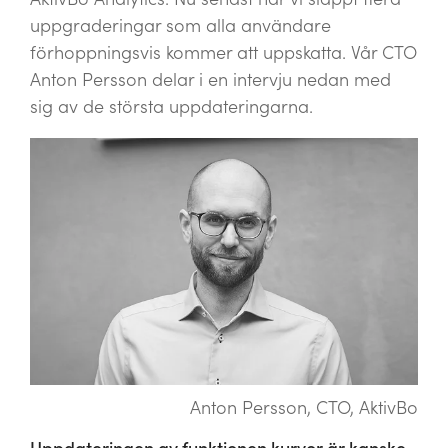
uppgraderingar som alla användare
förhoppningsvis kommer att uppskatta. Vår CTO
Anton Persson delar i en intervju nedan med
sig av de största uppdateringarna.
Anton Persson, CTO, AktivBo