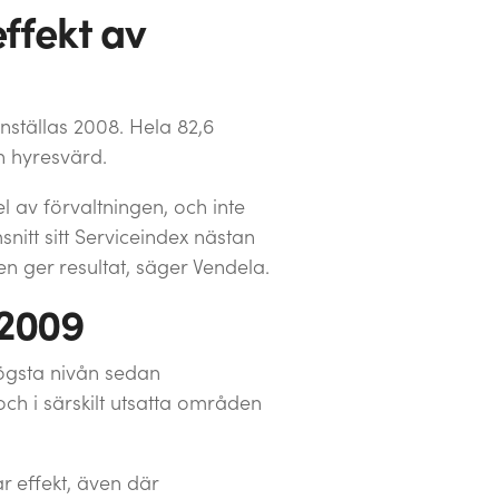
effekt av
ställas 2008. Hela 82,6
n hyresvärd.
l av förvaltningen, och inte
nitt sitt Serviceindex nästan
en ger resultat, säger Vendela.
 2009
högsta nivån sedan
ch i särskilt utsatta områden
ar effekt, även där