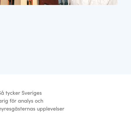
Så tycker Sveriges
rig för analys och
 hyresgästernas upplevelser