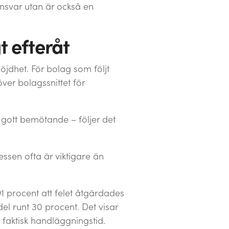
nsvar utan är också en
t efteråt
öjdhet. För bolag som följt
ver bolagssnittet för
t gott bemötande – följer det
ssen ofta är viktigare än
 procent att felet åtgärdades
l runt 30 procent. Det visar
 faktisk handläggningstid.