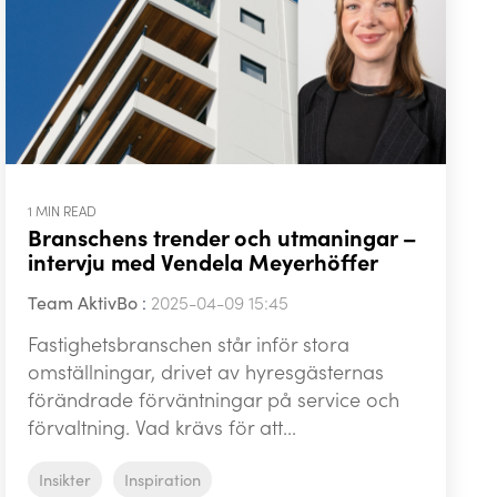
1 MIN READ
Branschens trender och utmaningar –
intervju med Vendela Meyerhöffer
Team AktivBo
:
2025-04-09 15:45
Fastighetsbranschen står inför stora
omställningar, drivet av hyresgästernas
förändrade förväntningar på service och
förvaltning. Vad krävs för att...
Insikter
Inspiration