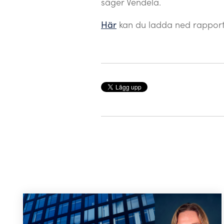
säger Vendela.
Här
kan du ladda ned rapport