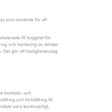
alys som används för att
laterade till trygghet för
ing och hantering av stölder
. Det gör att fastighetsbolag
åde bostads- och
ättring och förbättring till
måste vara kontinuerligt,