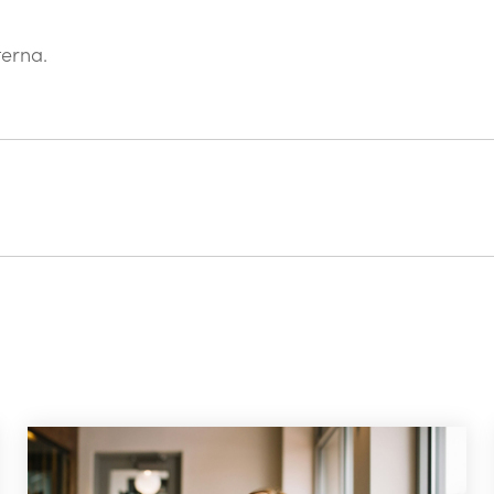
erna.