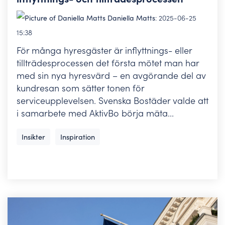
Daniella Matts
:
2025-06-25
15:38
För många hyresgäster är inflyttnings- eller
tillträdesprocessen det första mötet man har
med sin nya hyresvärd – en avgörande del av
kundresan som sätter tonen för
serviceupplevelsen. Svenska Bostäder valde att
i samarbete med AktivBo börja mäta...
Insikter
Inspiration