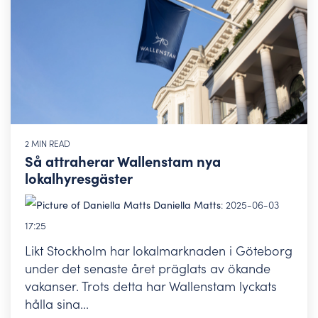
2 MIN READ
Så attraherar Wallenstam nya
lokalhyresgäster
Daniella Matts
:
2025-06-03
17:25
Likt Stockholm har lokalmarknaden i Göteborg
under det senaste året präglats av ökande
vakanser. Trots detta har Wallenstam lyckats
hålla sina...