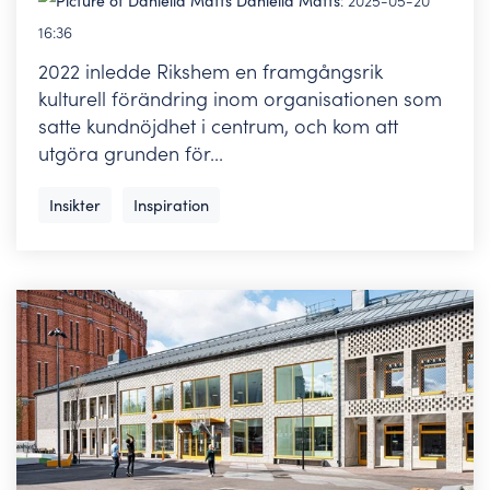
Daniella Matts
:
2025-05-20
16:36
2022 inledde Rikshem en framgångsrik
kulturell förändring inom organisationen som
satte kundnöjdhet i centrum, och kom att
utgöra grunden för...
Insikter
Inspiration