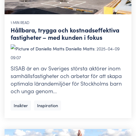
1 MIN READ
Hållbara, trygga och kostnadseffektiva
fastigheter – med kunden i fokus
Daniella Matts
:
2025-04-09
09:07
SISAB är en av Sveriges största aktörer inom
samhällsfastigheter och arbetar för att skapa
optimala lärandemiljöer för Stockholms barn
och unga genom...
Insikter
Inspiration