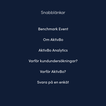
Snabblänkar
Benchmark Event
Om AktivBo
AktivBo Analytics
Varför kundundersökningar?
Varför AktivBo?
Svara på en enkät