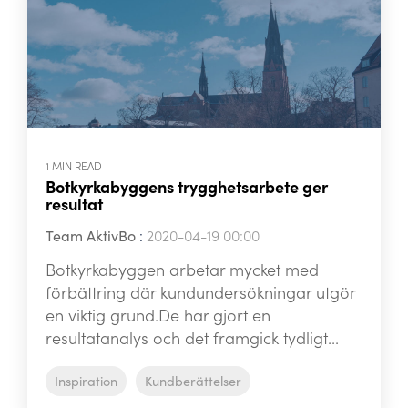
1 MIN READ
Botkyrkabyggens trygghetsarbete ger
resultat
Team AktivBo
:
2020-04-19 00:00
Botkyrkabyggen arbetar mycket med
förbättring där kundundersökningar utgör
en viktig grund.De har gjort en
resultatanalys och det framgick tydligt...
Inspiration
Kundberättelser