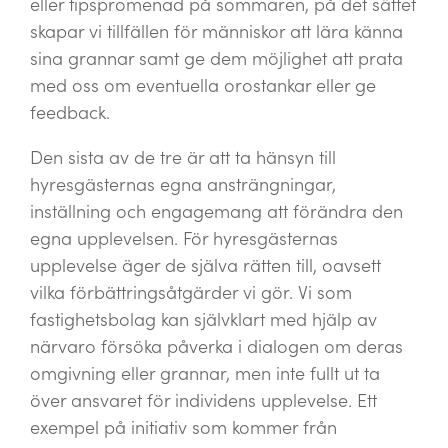
eller tipspromenad på sommaren, på det sättet
skapar vi tillfällen för människor att lära känna
sina grannar samt ge dem möjlighet att prata
med oss om eventuella orostankar eller ge
feedback.
Den sista av de tre är att ta hänsyn till
hyresgästernas egna ansträngningar,
inställning och engagemang att förändra den
egna upplevelsen. För hyresgästernas
upplevelse äger de själva rätten till, oavsett
vilka förbättringsåtgärder vi gör. Vi som
fastighetsbolag kan självklart med hjälp av
närvaro försöka påverka i dialogen om deras
omgivning eller grannar, men inte fullt ut ta
över ansvaret för individens upplevelse. Ett
exempel på initiativ som kommer från