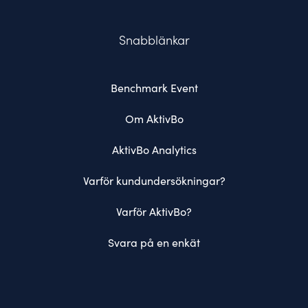
Snabblänkar
Benchmark Event
Om AktivBo
AktivBo Analytics
Varför kundundersökningar?
Varför AktivBo?
Svara på en enkät