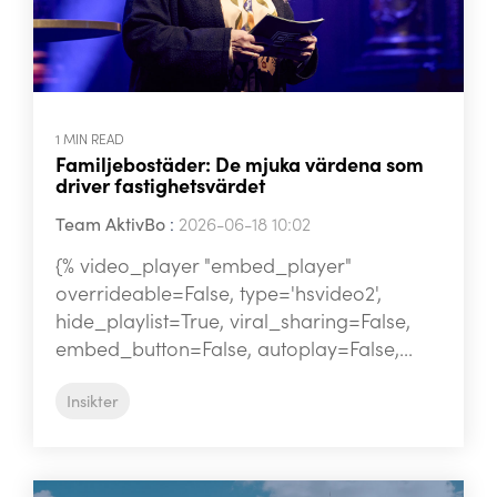
1 MIN READ
Familjebostäder: De mjuka värdena som
driver fastighetsvärdet
Team AktivBo
:
2026-06-18 10:02
{% video_player "embed_player"
overrideable=False, type='hsvideo2',
hide_playlist=True, viral_sharing=False,
embed_button=False, autoplay=False,...
Insikter