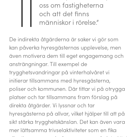
oss om fastigheterna
och att det finns
människor i rörelse.”
De indirekta åtgärderna är saker vi gör som
kan påverka hyresgästernas upplevelse, men
även motivera dem till eget engagemang och
ansträngningar. Till exempel de
trygghetsvandringar på vinterhalvåret vi
initierar tillsammans med hyresgästerna,
poliser och kommunen. Där tittar vi på otrygga
platser och tar tillsammans fram förslag på
direkta åtgärder. Vi lyssnar och tar
hyresgästerna på allvar, vilket hjälper till att på
sikt stärka trygghetskänslan. Det kan även vara
mer lättsamma trivselaktiviteter som en fika