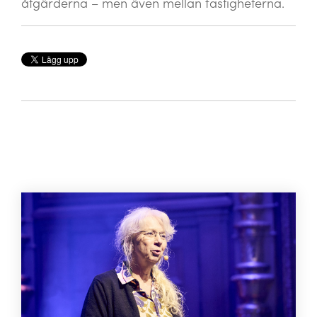
åtgärderna – men även mellan fastigheterna.