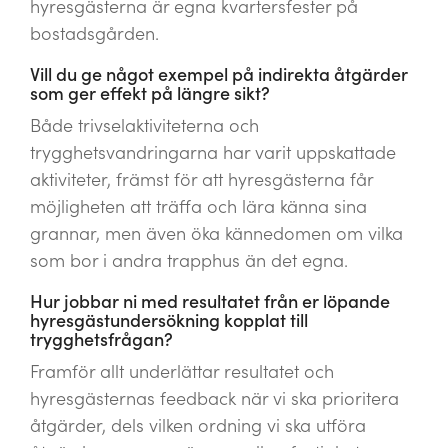
hyresgästerna är egna kvartersfester på
bostadsgården.
Vill du ge något exempel på indirekta åtgärder
som ger effekt på längre sikt?
Både trivselaktiviteterna och
trygghetsvandringarna har varit uppskattade
aktiviteter, främst för att hyresgästerna får
möjligheten att träffa och lära känna sina
grannar, men även öka kännedomen om vilka
som bor i andra trapphus än det egna.
Hur jobbar ni med resultatet från er löpande
hyresgästundersökning kopplat till
trygghetsfrågan?
Framför allt underlättar resultatet och
hyresgästernas feedback när vi ska prioritera
åtgärder, dels vilken ordning vi ska utföra