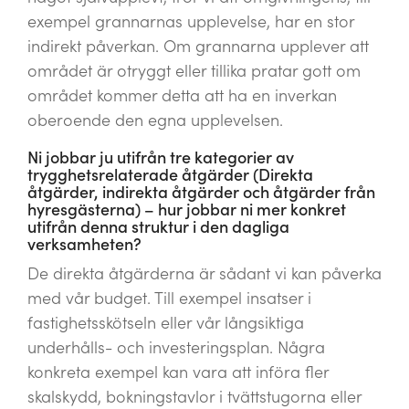
exempel grannarnas upplevelse, har en stor
indirekt påverkan. Om grannarna upplever att
området är otryggt eller tillika pratar gott om
området kommer detta att ha en inverkan
oberoende den egna upplevelsen.
Ni jobbar ju utifrån tre kategorier av
trygghetsrelaterade åtgärder (Direkta
åtgärder, indirekta åtgärder och åtgärder från
hyresgästerna) – hur jobbar ni mer konkret
utifrån denna struktur i den dagliga
verksamheten?
De direkta åtgärderna är sådant vi kan påverka
med vår budget. Till exempel insatser i
fastighetsskötseln eller vår långsiktiga
underhålls- och investeringsplan. Några
konkreta exempel kan vara att införa fler
skalskydd, bokningstavlor i tvättstugorna eller