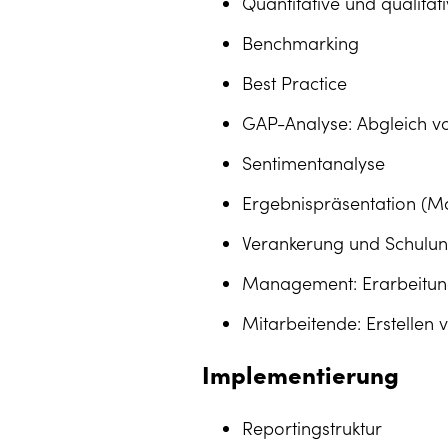
Quantitative und qualitat
Benchmarking
Best Practice
GAP-Analyse: Abgleich v
Sentimentanalyse
Ergebnispräsentation (
Verankerung und Schulun
Management: Erarbeitung
Mitarbeitende: Erstellen 
Implementierung
Reportingstruktur