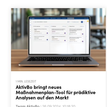
1 MIN. LESEZEIT
AktivBo bringt neues
Maßnahmenplan-Tool für prädiktive
Analysen auf den Markt
Team AktivBo
:
26.09.2024, 10:18:20