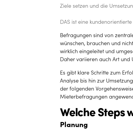
Ziele setzen und die Umsetzu
DAS ist eine kundenorientierte
Befragungen sind von zentral
wünschen, brauchen und nicht
wirklich eingeleitet und umge
Daher variieren auch Art und 
Es gibt klare Schritte zum Erf
Analyse bis hin zur Umsetzung
der folgenden Vorgehensweise
Mieterbefragungen angewen
Welche Steps w
Planung