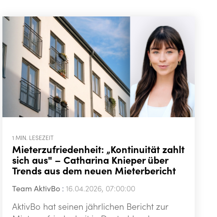
1 MIN. LESEZEIT
Mieterzufriedenheit: „Kontinuität zahlt
sich aus" – Catharina Knieper über
Trends aus dem neuen Mieterbericht
Team AktivBo
:
16.04.2026, 07:00:00
AktivBo hat seinen jährlichen Bericht zur