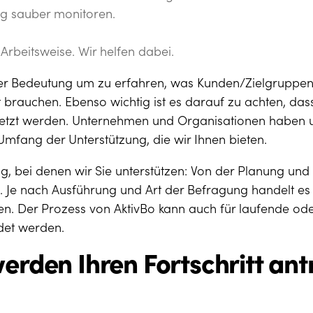
ng sauber monitoren.
 Arbeitsweise. Wir helfen dabei.
er Bedeutung um zu erfahren, was Kunden/Zielgruppen
 brauchen. Ebenso wichtig ist es darauf zu achten, da
setzt werden. Unternehmen und Organisationen haben un
Umfang der Unterstützung, die wir Ihnen bieten.
olg, bei denen wir Sie unterstützen: Von der Planung un
. Je nach Ausführung und Art der Befragung handelt es
n. Der Prozess von AktivBo kann auch für laufende ode
det werden.
erden Ihren Fortschritt ant