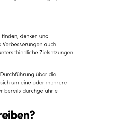
 finden, denken und
ss Verbesserungen auch
terschiedliche Zielsetzungen.
d Durchführung über die
 sich um eine oder mehrere
r bereits durchgeführte
reiben?