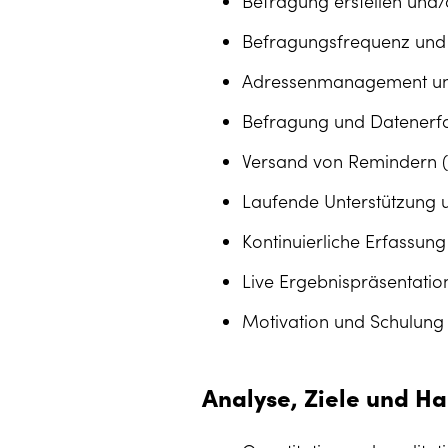
Befragung erstellen und
Befragungsfrequenz und 
Adressenmanagement u
Befragung und Datenerfas
Versand von Remindern 
Laufende Unterstützung
Kontinuierliche Erfassu
Live Ergebnispräsentatio
Motivation und Schulung
Analyse, Ziele und H