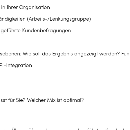
in Ihrer Organisation
ändigkeiten (Arbeits-/Lenkungsgruppe)
chgeführte Kundenbefragungen
sebenen: Wie soll das Ergebnis angezeigt werden? Funk
PI-Integration
st für Sie? Welcher Mix ist optimal?