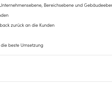
ts: Unternehmensebene, Bereichsebene und Gebäudeeb
enden
back zurück an die Kunden
r die beste Umsetzung