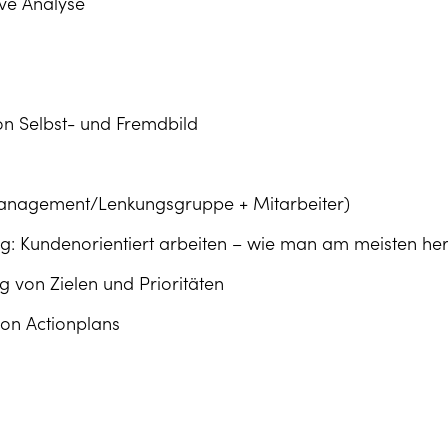
ive Analyse
on Selbst- und Fremdbild
Management/Lenkungsgruppe + Mitarbeiter)
g: Kundenorientiert arbeiten – wie man am meisten he
 von Zielen und Prioritäten
von Actionplans