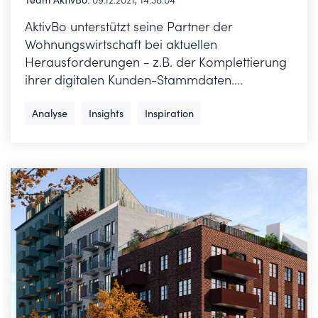
Team AktivBo
:
09.12.2021, 14:38:04
AktivBo unterstützt seine Partner der
Wohnungswirtschaft bei aktuellen
Herausforderungen - z.B. der Komplettierung
ihrer digitalen Kunden-Stammdaten....
Analyse
Insights
Inspiration