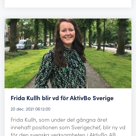
Frida Kullh blir vd för AktivBo Sverige
20 dec. 2021 06:12:00
Frida Kullh, som under det gångna året
innehaft positionen som Sverigechef, blir ny vd
för den svenska verksamheten i AktivBo AB