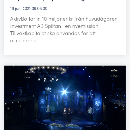
16 juni 2021 09:08:00
AktivBo tar in 10 miljoner kr från huvudägaren
Investment AB Spiltan i en nyemission.
Tillväxtkapitalet ska användas för att
accelerera...