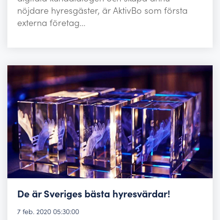
nöjdare hyresgäster, är AktivBo som första
externa företag...
De är Sveriges bästa hyresvärdar!
7 feb. 2020 05:30:00