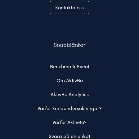
Kontakta oss
Snabblänkar
Benchmark Event
Om AktivBo
AktivBo Analytics
Varför kundundersökningar?
Varför AktivBo?
Svara på en enkät