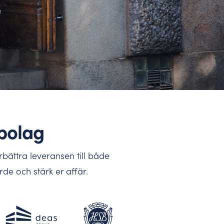
sbolag
bättra leveransen till både
de och stärk er affär.