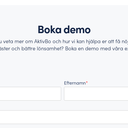
Boka demo
du veta mer om AktivBo och hur vi kan hjälpa er att få n
äster och bättre lönsamhet? Boka en demo med våra ex
Efternamn
*