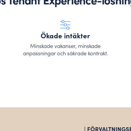
s Tenant Experience-lösnin
Ökade intäkter
Minskade vakanser, minskade
anpassningar och säkrade kontrakt.
| FÖRVALTNING