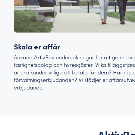
Skala er affär
Använd AktivBos undersökningar för att ge mervä
fastighetsbolag och hyresgäster. Vilka tilläggstjä
är era kunder villiga att betala för dem? Har ni pa
förvaltningserbjudanden? Vi stödjer er affärsutvec
erbjudande.