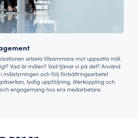
nagement
anisationen arbeta tillsammans mot uppsatta mål.
tigt? Vad är målen? Vad tjänar vi på det? Använd
 målstyrningen och följ förbättringsarbetet
ll påverkan, tydlig uppföljning, återkoppling och
ft och engagemang hos era medarbetare.