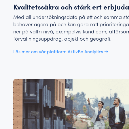
Kvalitetssäkra och stärk ert erbjud
Med all undersökningsdata på ett och samma ställ
behöver agera på och kan göra rätt prioriteringar.
ner på valfri nivå, exempelvis kundteam, affärso
förvaltningsuppdrag, objekt och geografi.
Läs mer om vår plattform AktivBo Analytics →