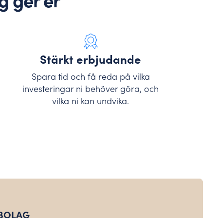
g ger er
Stärkt erbjudande
Spara tid och få reda på vilka
investeringar ni behöver göra, och
vilka ni kan undvika.
SBOLAG