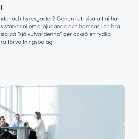
al
nder och hyresgäster? Genom att visa att ni har
ns stärker ni ert erbjudande och hamnar i en bra
visa på ”självutvärdering” ger också en tydlig
ra förvaltningsbolag.