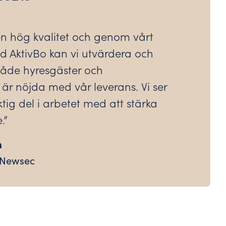
a en hög kvalitet och genom vårt
 AktivBo kan vi utvärdera och
 både hyresgäster och
 är nöjda med vår leverans. Vi ser
tig del i arbetet med att stärka
.”
n
 Newsec