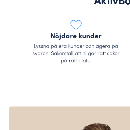
AktivBo
Nöjdare kunder
Lyssna på era kunder och agera på
svaren. Säkerställ att ni gör rätt saker
på rätt plats.