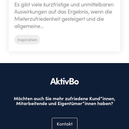
Es gibt viele kurzfristige und unmittelbaren
Auswirkungen auf das Ergebnis, wenn die
Mieterzufriedenheit gesteigert und die
allgemeine...
Inspiration
Möchten auch Sie mehr zufriedene Kund*innen,
Mitarbeitende und Eigentümer*innen haben?
Kontakt