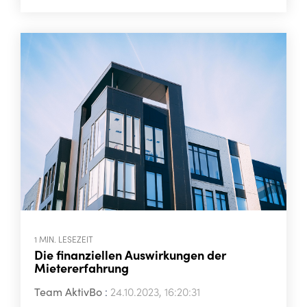
1 MIN. LESEZEIT
Die finanziellen Auswirkungen der
Mietererfahrung
Team AktivBo
:
24.10.2023, 16:20:31