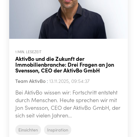
1 MIN. LESEZEIT
AktivBo und die Zukunft der
Immobilienbranche: Drei Fragen an Jon
Svensson, CEO der AktivBo GmbH
Team AktivBo
:
13.11.2025, 09:54:37
Bei AktivBo wissen wir: Fortschritt entsteht
durch Menschen. Heute sprechen wir mit
Jon Svensson, CEO der AktivBo GmbH, der
sich seit vielen Jahren...
Einsichten
Inspiration