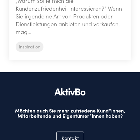
„Warum sollte mich die
Kundenzufriedenheit interessieren?“ Wenn
Sie irgendeine Art von Produkten oder
Dienstleistungen anbieten und verkaufen,
mag...
Inspiration
Möchten auch Sie mehr zufriedene Kund*innen,
Mitarbeitende und Eigentümer*innen haben?
Kontakt