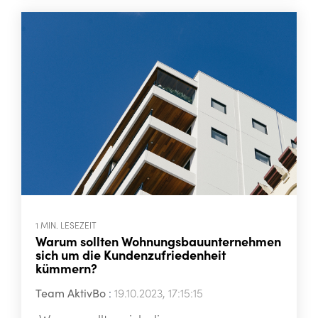
1 MIN. LESEZEIT
Warum sollten Wohnungsbauunternehmen
sich um die Kundenzufriedenheit
kümmern?
Team AktivBo
:
19.10.2023, 17:15:15