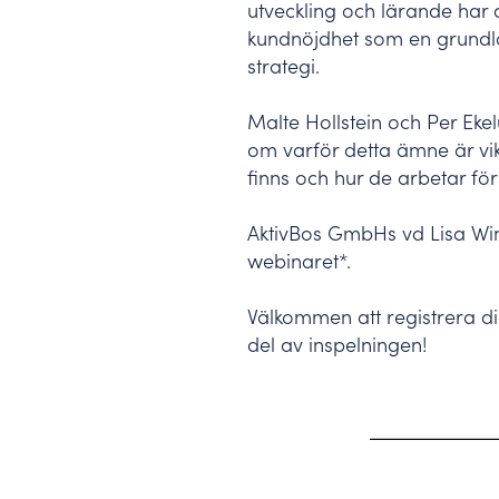
utveckling och lärande har
kundnöjdhet som en grundl
strategi.
Malte Hollstein och Per Eke
om varför detta ämne är vik
finns och hur de arbetar fö
AktivBos GmbHs vd Lisa Wi
webinaret*.
Välkommen att registrera dig
del av inspelningen!