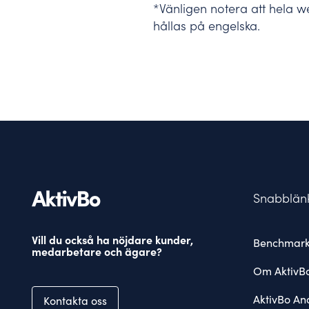
*Vänligen notera att hela 
hållas på engelska.
Snabblän
Vill du också ha nöjdare kunder,
Benchmark
medarbetare och ägare?
Om AktivB
AktivBo Ana
Kontakta oss