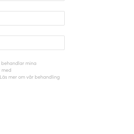
o behandlar mina
t med
 Läs mer om vår behandling