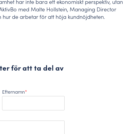
amhet har inte bara ett ekonomiskt perspektiv, utan
n AktivBo med Malte Hollstein, Managing Director
 hur de arbetar för att höja kundnöjdheten.
r för att ta del av
Efternamn
*