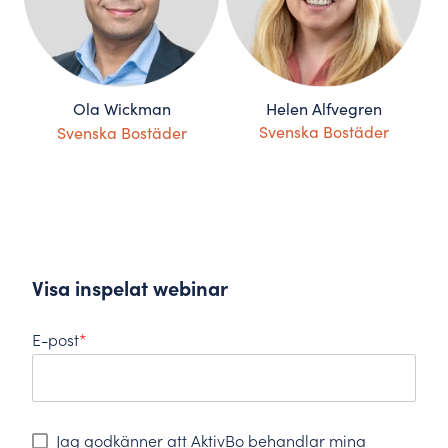
Ola Wickman
Helen Alfvegren
Svenska Bostäder
Svenska Bostäder
Visa inspelat webinar
E-post
*
Jag godkänner att AktivBo behandlar mina