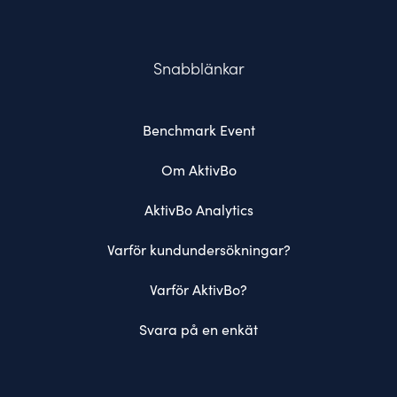
Snabblänkar
Benchmark Event
Om AktivBo
AktivBo Analytics
Varför kundundersökningar?
Varför AktivBo?
Svara på en enkät