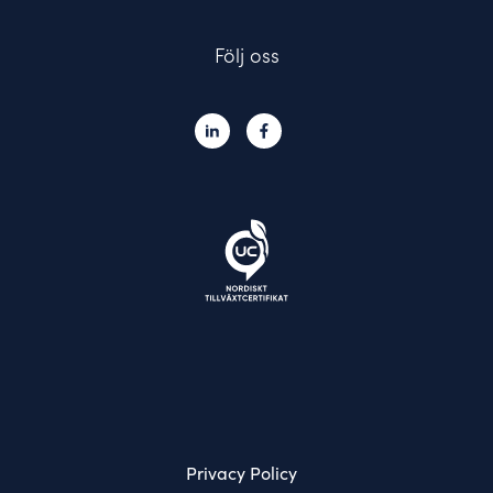
Följ oss
Privacy Policy