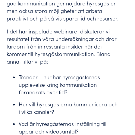
god kommunikation ger nöjdare hyresgäster
men också stora möjligheter att arbeta
proaktivt och på så vis spara tid och resurser.
I det här inspelade webinaret diskuterar vi
resultatet från våra undersökningar och drar
lärdom från intressanta insikter när det
kommer till hyresgäskommunikation. Bland
annat tittar vi på:
Trender – hur har hyresgästernas
upplevelse
kring kommunikation
förändrats
över tid?
Hur vill hyresgästerna kommunicera och
i vilka kanaler?
Vad är hyresgästernas inställning till
appar och videosamtal?