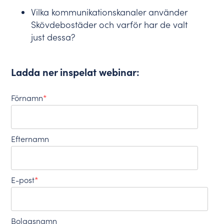
Vilka kommunikationskanaler använder
Skövdebostäder och varför har de valt
just dessa?
Ladda ner inspelat webinar:
Förnamn
*
Efternamn
E-post
*
Bolagsnamn