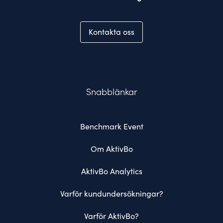
Kontakta oss
Snabblänkar
Benchmark Event
Om AktivBo
AktivBo Analytics
Varför kundundersökningar?
Varför AktivBo?