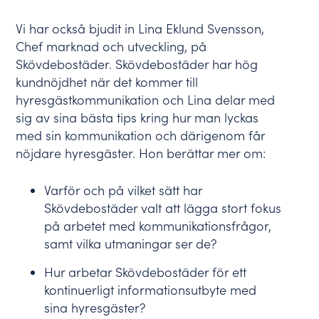
Vi har också bjudit in Lina Eklund Svensson,
Chef marknad och utveckling, på
Skövdebostäder. Skövdebostäder har hög
kundnöjdhet när det kommer till
hyresgästkommunikation och Lina delar med
sig av sina bästa tips kring hur man lyckas
med sin kommunikation och därigenom får
nöjdare hyresgäster. Hon berättar mer om:
Varför och på vilket sätt har
Skövdebostäder valt att lägga stort fokus
på arbetet med kommunikationsfrågor,
samt vilka utmaningar ser de?
Hur arbetar
Skövdebostäder
för ett
kontinuerligt informationsutbyte med
sina hyresgäster?