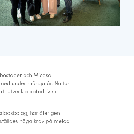
jebostäder och Micasa
t med under många år. Nu tar
att utveckla datadrivna
stadsbolag, har återigen
 ställdes höga krav på metod