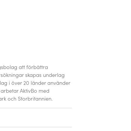
gsbolag att förbättra
rsökningar skapas underlag
lag i över 20 länder använder
ag arbetar AktivBo med
rk och Storbritannien.