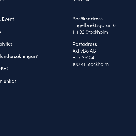
Besöksadress
 Event
Engelbrektsgatan 6
o
114 32 Stockholm
lytics
Postadress
AktivBo AB
dundersökningar?
Box 26104
100 41 Stockholm
vBo?
n enkät