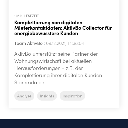
1 MIN. LESEZEIT
Komplettierung von digitalen
Mieterkontaktdaten: AktivBo Collector für
energiebewusstere Kunden
Team AktivBo
:
09.12.2021, 14:38:04
AktivBo unterstützt seine Partner der
Wohnungswirtschaft bei aktuellen
Herausforderungen - z.B. der
Komplettierung ihrer digitalen Kunden-
Stammdaten....
Analyse
Insights
Inspiration