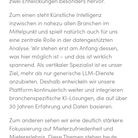
zwei Entwicklungen besonders hervor.
Zum einen steht Künstliche Intelligenz
inzwischen in nahezu allen Branchen im
Mittelpunkt und spielt natürlich auch für uns
eine zentrale Rolle in der datengestützten
Analyse. Wir stehen erst am Anfang dessen,
was hier möglich ist – und das ist wirklich
spannend. Als vertikaler Spezialist ist es unser
Ziel, mehr als nur generische LLM-Dienste
anzubieten. Deshalb entwickeln wir unsere
Plattform kontinuierlich weiter und integrieren
branchenspezifische KI-Lösungen, die auf über
30 Jahren Erfahrung und Daten basieren.
Zum anderen sehen wir eine deutlich stärkere
Fokussierung auf Mieterzufriedenheit und
Mietererlebnis. Diese Themen stehen heute