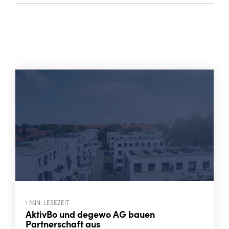
1 MIN. LESEZEIT
AktivBo und degewo AG bauen
Partnerschaft aus