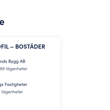
re
FIL – BOSTÄDER
ands Bygg AB
999 lägenheter
s Fastigheter
 lägenheter