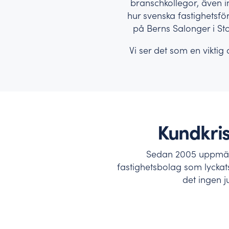
branschkollegor, även i
hur svenska fastighetsf
på Berns Salonger i St
Vi ser det som en viktig 
Kundkris
Sedan 2005 uppmärks
fastighetsbolag som lycka
det ingen j