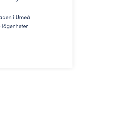
aden i Umeå
+ lägenheter