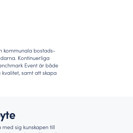
och kommunala bostads-
rdarna. Kontinuerliga
 Benchmark Event är både
kvalitet, samt att skapa
yte
a med sig kunskapen till