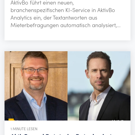
AktivBo führt einen neuen,
branchenspezifischen KI-Service in AktivBo
Analytics ein, der Textantworten aus
Mieterbefragungen automatisch analysiert,...
1 MINUTE LESEN