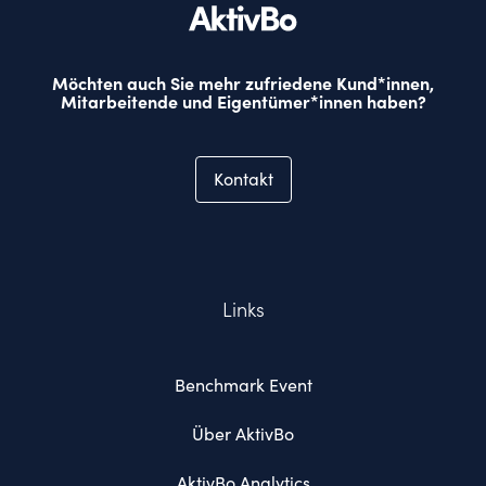
Möchten auch Sie mehr zufriedene Kund*innen,
Mitarbeitende und Eigentümer*innen haben?
Kontakt
Links
Benchmark Event
Über AktivBo
AktivBo Analytics