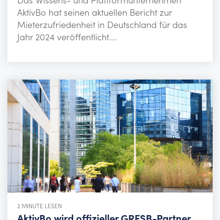
Das Wissens- und Plattformunternehmen
AktivBo hat seinen aktuellen Bericht zur
Mieterzufriedenheit in Deutschland für das
Jahr 2024 veröffentlicht....
2 MINUTE LESEN
AktivBo wird offizieller GRESB-Partner