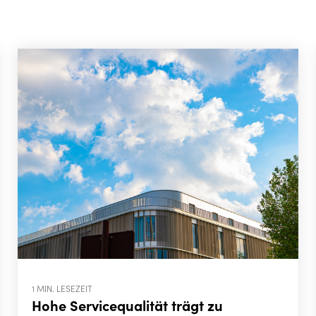
1 MIN. LESEZEIT
Hohe Servicequalität trägt zu