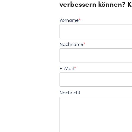
verbessern können? Ko
Vorname
*
Nachname
*
E-Mail
*
Nachricht