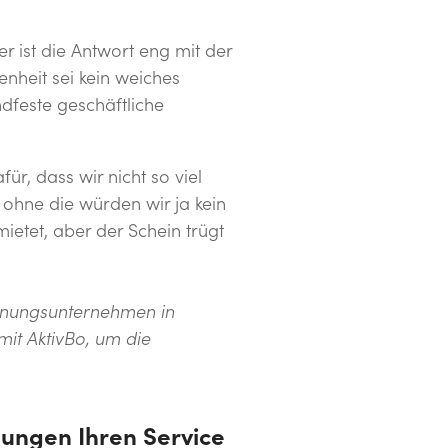
r ist die Antwort eng mit der
nheit sei kein weiches
ndfeste geschäftliche
ür, dass wir nicht so viel
 ohne die würden wir ja kein
ietet, aber der Schein trügt
hnungsunternehmen in
it AktivBo, um die
ungen Ihren Service