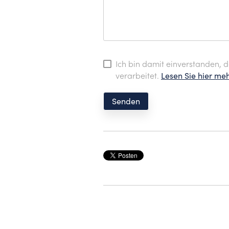
Ich bin damit einverstanden,
verarbeitet.
Lesen Sie hier me