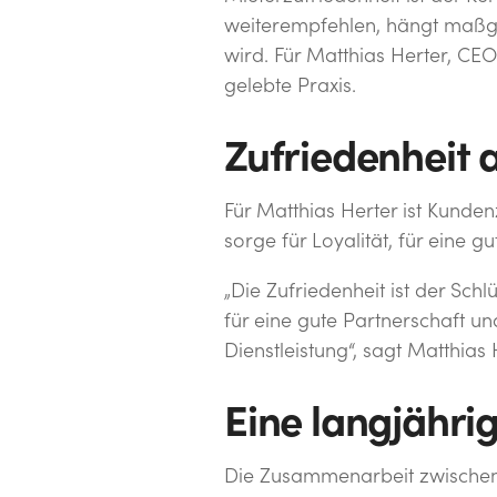
weiterempfehlen, hängt maßge
wird. Für Matthias Herter, CE
gelebte Praxis.
Zufriedenheit 
Für Matthias Herter ist Kunde
sorge für Loyalität, für eine gu
„Die Zufriedenheit ist der Sch
für eine gute Partnerschaft un
Dienstleistung“, sagt Matthias 
Eine langjähri
Die Zusammenarbeit zwischen m