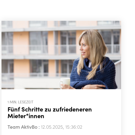
1 MIN. LESEZEIT
Fünf Schritte zu zufriedeneren
Mieter*innen
Team AktivBo
:
12.05.2025, 15:36:02