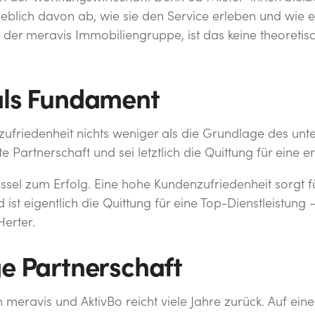
blich davon ab, wie sie den Service erleben und wie
O der meravis Immobiliengruppe, ist das keine theoreti
als Fundament
nzufriedenheit nichts weniger als die Grundlage des unt
te Partnerschaft und sei letztlich die Quittung für eine er
lüssel zum Erfolg. Eine hohe Kundenzufriedenheit sorgt f
d ist eigentlich die Quittung für eine Top-Dienstleistun
Herter.
ge Partnerschaft
eravis und AktivBo reicht viele Jahre zurück. Auf eine