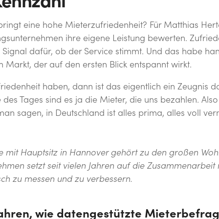
Kennzahl
ingt eine hohe Mieterzufriedenheit? Für Matthias Herte
sunternehmen ihre eigene Leistung bewerten. Zufriede
s Signal dafür, ob der Service stimmt. Und das habe ha
Markt, der auf den ersten Blick entspannt wirkt.
iedenheit haben, dann ist das eigentlich ein Zeugnis daf
es Tages sind es ja die Mieter, die uns bezahlen. Also
sagen, in Deutschland ist alles prima, alles voll verm
e mit Hauptsitz in Hannover gehört zu den großen Wo
men setzt seit vielen Jahren auf die Zusammenarbeit m
sch zu messen und zu verbessern.
ahren, wie datengestützte Mieterbefrag