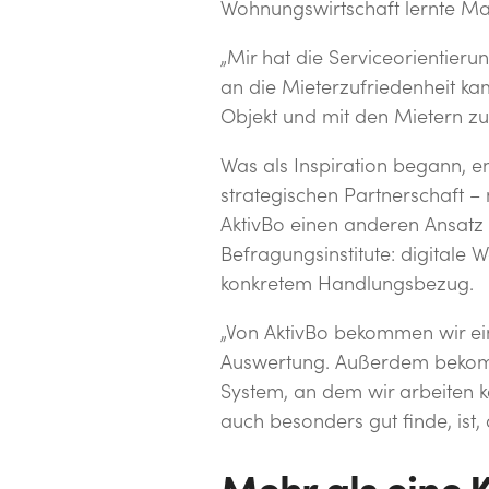
Wohnungswirtschaft lernte Mat
„Mir hat die Serviceorientieru
an die Mieterzufriedenheit ka
Objekt und mit den Mietern z
Was als Inspiration begann, en
strategischen Partnerschaft – n
AktivBo einen anderen Ansatz v
Befragungsinstitute: digitale 
konkretem Handlungsbezug.
„Von AktivBo bekommen wir ein
Auswertung. Außerdem bekomm
System, an dem wir arbeiten k
auch besonders gut finde, ist,