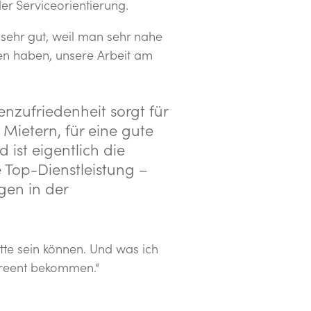
er Serviceorientierung.
 sehr gut, weil man sehr nahe
fen haben, unsere Arbeit am
nzufriedenheit sorgt für
 Mietern, für eine gute
 ist eigentlich die
e Top-Dienstleistung –
gen in der
te sein können. Und was ich
screent bekommen.“