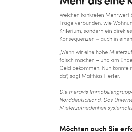
Mehr als eine 
Welchen konkreten Mehrwert br
Frage verbunden, wie Wohnung
Kriterium, sondern ein direkte
Konsequenzen – auch in einem 
„Wenn wir eine hohe Mieterzufr
falsch machen – und am Ende d
Geld bekommen. Nun könnte man 
da“, sagt Matthias Herter.
Die meravis Immobiliengrupp
Norddeutschland. Das Unterneh
Mieterzufriedenheit systemati
Möchten auch Sie erf