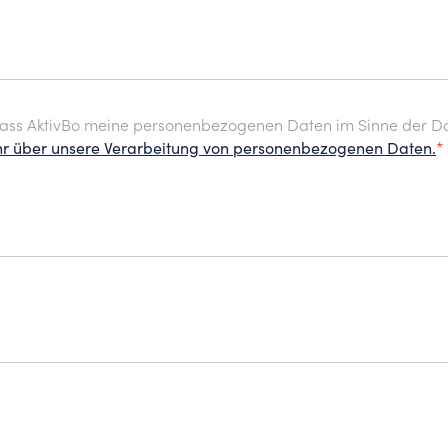
 dass AktivBo meine personenbezogenen Daten im Sinne der 
hr über unsere Verarbeitung von personenbezogenen Daten.
*