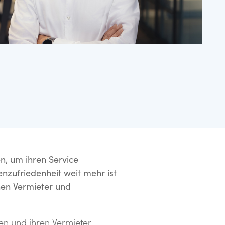
n, um ihren Service
nzufriedenheit weit mehr ist
hen Vermieter und
en und ihren Vermieter