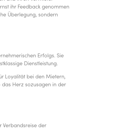
 ernst ihr Feedback genommen
sche Überlegung, sondern
ernehmerischen Erfolgs. Sie
stklassige Dienstleistung.
ür Loyalität bei den Mietern,
g – das Herz sozusagen in der
r Verbandsreise der