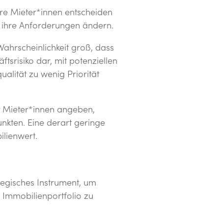
hre Mieter*innen entscheiden
h ihre Anforderungen ändern.
Wahrscheinlichkeit groß, dass
tsrisiko dar, mit potenziellen
alität zu wenig Priorität
r Mieter*innen angeben,
unkten. Eine derart geringe
ilienwert.
rategisches Instrument, um
 Immobilienportfolio zu