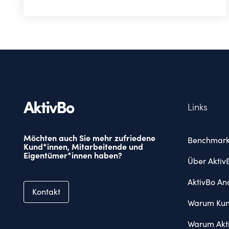
Links
Möchten auch Sie mehr zufriedene
Benchmark
Kund*innen, Mitarbeitende und
Eigentümer*innen haben?
Über Aktiv
AktivBo Ana
Kontakt
Warum Kun
Warum Akt