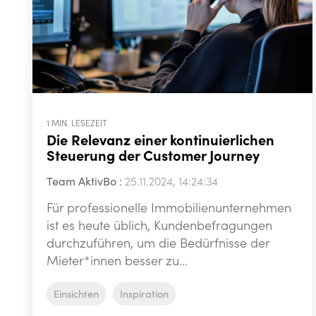
1 MIN. LESEZEIT
Die Relevanz einer kontinuierlichen
Steuerung der Customer Journey
Team AktivBo
:
25.11.2024, 14:24:34
Für professionelle Immobilienunternehmen
ist es heute üblich, Kundenbefragungen
durchzuführen, um die Bedürfnisse der
Mieter*innen besser zu...
Einsichten
Inspiration