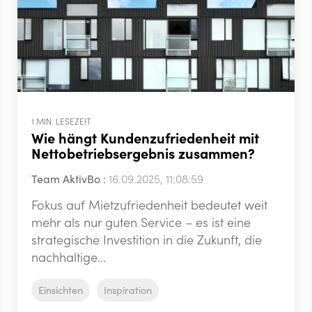
1 MIN. LESEZEIT
Wie hängt Kundenzufriedenheit mit
Nettobetriebsergebnis zusammen?
Team AktivBo
:
16.09.2025, 11:08:59
Fokus auf Mietzufriedenheit bedeutet weit
mehr als nur guten Service – es ist eine
strategische Investition in die Zukunft, die
nachhaltige...
Einsichten
Inspiration