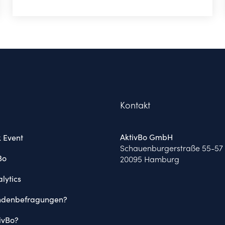
Kontakt
AktivBo GmbH
 Event
Schauenburgerstraße 55-57
Bo
20095 Hamburg
lytics
denbefragungen?
ivBo?