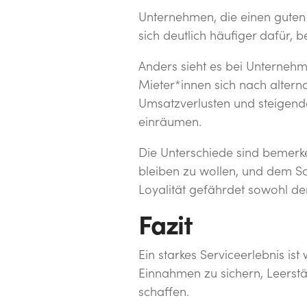
Unternehmen, die einen guten 
sich deutlich häufiger dafür,
Anders sieht es bei Unternehm
Mieter*innen sich nach alterna
Umsatzverlusten und steigende
einräumen.
Die Unterschiede sind bemerk
bleiben zu wollen, und dem Sch
Loyalität gefährdet sowohl de
Fazit
Ein starkes Serviceerlebnis ist
Einnahmen zu sichern, Leerst
schaffen.