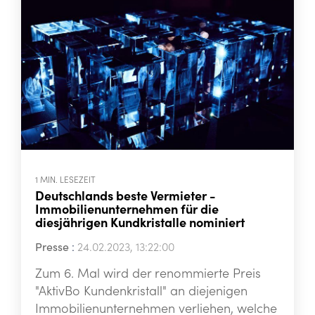
1 MIN. LESEZEIT
Deutschlands beste Vermieter -
Immobilienunternehmen für die
diesjährigen Kundkristalle nominiert
Presse
:
24.02.2023, 13:22:00
Zum 6. Mal wird der renommierte Preis
"AktivBo Kundenkristall" an diejenigen
Immobilienunternehmen verliehen, welche