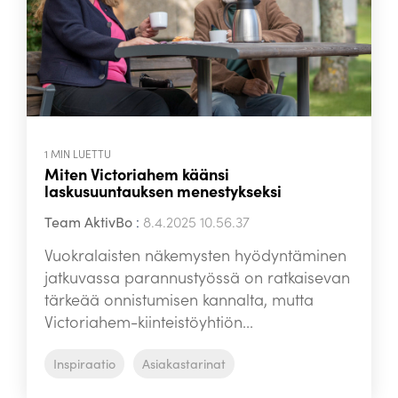
1 MIN LUETTU
Miten Victoriahem käänsi
laskusuuntauksen menestykseksi
Team AktivBo
:
8.4.2025 10.56.37
Vuokralaisten näkemysten hyödyntäminen
jatkuvassa parannustyössä on ratkaisevan
tärkeää onnistumisen kannalta, mutta
Victoriahem-kiinteistöyhtiön...
Inspiraatio
Asiakastarinat