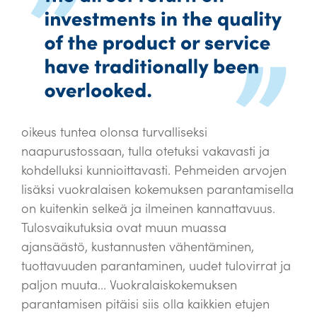
oikeus tuntea olonsa turvalliseksi
naapurustossaan, tulla otetuksi vakavasti ja
kohdelluksi kunnioittavasti. Pehmeiden arvojen
lisäksi vuokralaisen kokemuksen parantamisella
on kuitenkin selkeä ja ilmeinen kannattavuus.
Tulosvaikutuksia ovat muun muassa
ajansäästö, kustannusten vähentäminen,
tuottavuuden parantaminen, uudet tulovirrat ja
paljon muuta... Vuokralaiskokemuksen
parantamisen pitäisi siis olla kaikkien etujen