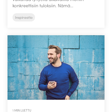
konkreettisiin tuloksiin. Nämä...
Inspiraatio
1 MIN LUETTU