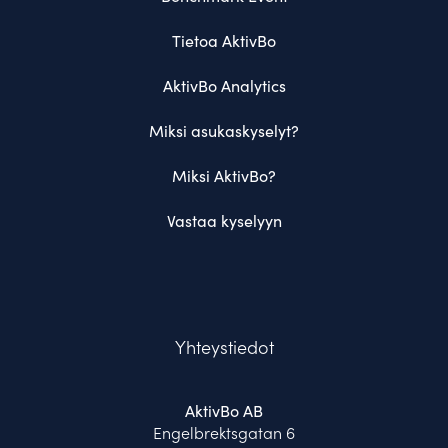
Tietoa AktivBo
AktivBo Analytics
Miksi asukaskyselyt?
Miksi AktivBo?
Vastaa kyselyyn
Yhteystiedot
AktivBo AB
Engelbrektsgatan 6