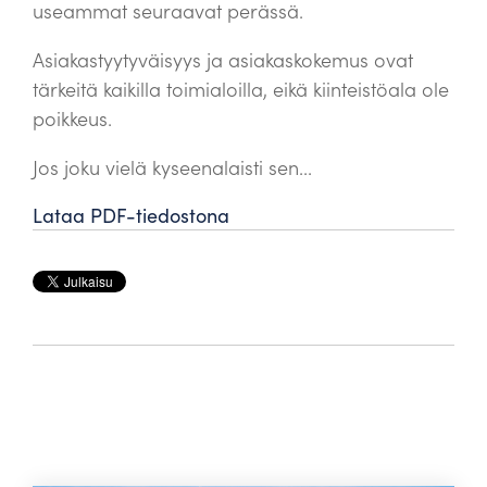
useammat seuraavat perässä.
Asiakastyytyväisyys ja asiakaskokemus ovat
tärkeitä kaikilla toimialoilla, eikä kiinteistöala ole
poikkeus.
Jos joku vielä kyseenalaisti sen...
Lataa PDF-tiedostona