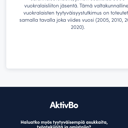
vuokralaisliiton jäsentä. Tämä valtakunnallin
vuokralaisten tyytyväisyystutkimus on toteutet
samalla tavalla joka viides vuosi (2005, 2010, 2
2020).
Haluatko myös tyytyväisempiä asukkaita,
työntekijöitä ja omistajia?