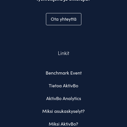
Ota yhteyttä
Linkit
Benchmark Event
Tietoa AktivBo
AktivBo Analytics
Miksi asukaskyselyt?
Miksi AktivBo?