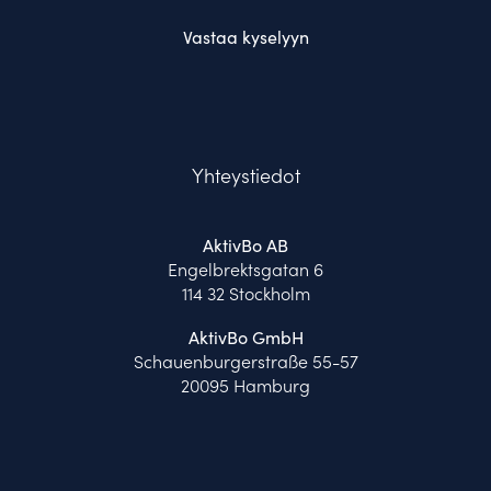
Vastaa kyselyyn
Yhteystiedot
AktivBo AB
Engelbrektsgatan 6
114 32 Stockholm
AktivBo GmbH
Schauenburgerstraße 55-57
20095 Hamburg