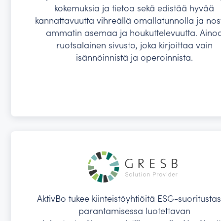
kokemuksia ja tietoa sekä edistää hyvää
kannattavuutta vihreällä omallatunnolla ja no
ammatin asemaa ja houkuttelevuutta. Aino
ruotsalainen sivusto, joka kirjoittaa vain
isännöinnistä ja operoinnista.
AktivBo tukee kiinteistöyhtiöitä ESG-suoritusta
parantamisessa luotettavan